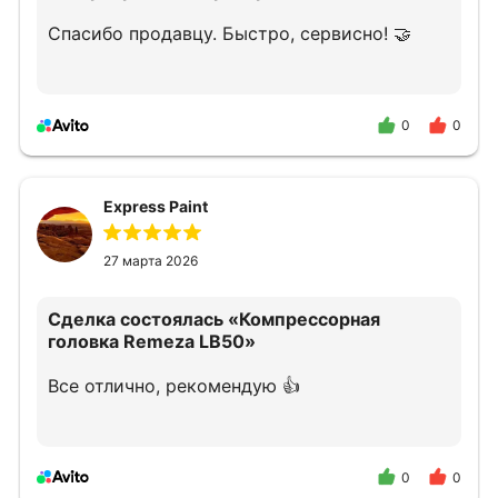
Спасибо продавцу. Быстро, сервисно! 🤝
0
0
Express Paint
27 марта 2026
Сделка состоялась
«Компрессорная
головка Remeza LB50»
Все отлично, рекомендую 👍
0
0