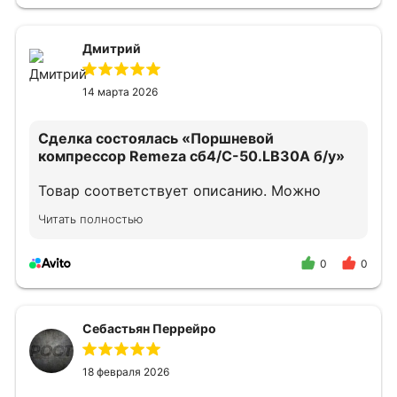
Дмитрий
14 марта 2026
Сделка состоялась
«Поршневой
компрессор Remeza сб4/С-50.LB30A б/у»
Товар соответствует описанию. Можно
смело обращаться.
Читать полностью
0
0
Себастьян Перрейро
18 февраля 2026