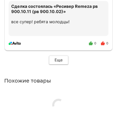
Сделка состоялась
«Ресивер Remeza рв
900.10.11 (рв 900.10.02)»
все супер! ребята молодцы!
0
0
Еще
Похожие товары