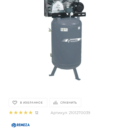
В ИЗБРАННОЕ
СРАВНИТЬ
Артикул:
2101270039
12