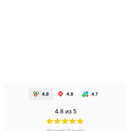
4.8
4.8
4.7
4.8
из 5
На основе
171
оценок