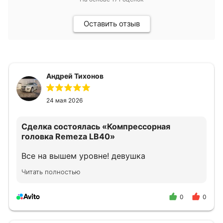
Оставить отзыв
Андрей Тихонов
24 мая 2026
Сделка состоялась
«Компрессорная
головка Remeza LB40»
Все на вышем уровне! девушка
прконсультировала как надо!
Читать полностью
0
0